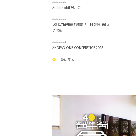
2023.10.26
Archimobili展示会
2023.10.17
10月17日発売の雑誌『月刊 建築技術』
に掲載
2023.10.11
ANDPAD ONE CONFERENCE 2023
一覧に戻る