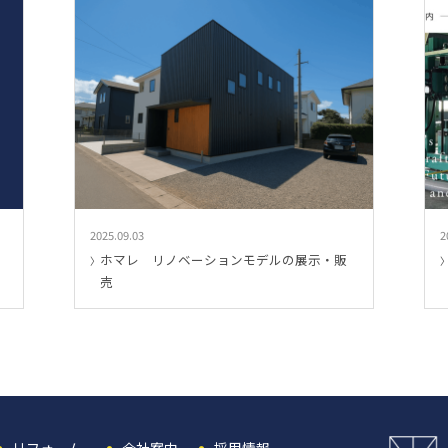
2025.09.03
2
ホマレ リノベーションモデルの展示・販
売