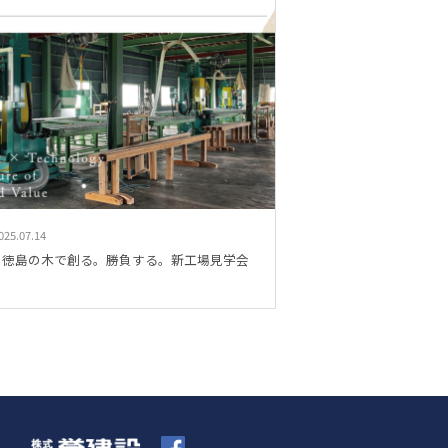
025.07.14
徳島の木で創る。勝負する。新工場見学会