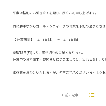
平素は格別のお引き立てを賜り、厚くお礼申し上げます。
誠に勝手ながらゴールデンウィークの休業を下記の通りとさせ
【 休業期間 】 5月3日(水) ～ 5月7日(日)
※5月8日(月)より、通常通りの営業となります。
休業中の資料請求・お問合せにつきましては、5月8日(月)よ
御迷惑をお掛けいたしますが、何卒ご了承くださいますようお
前の記事